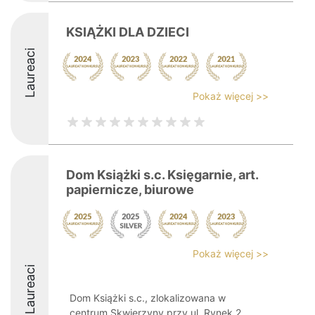
KSIĄŻKI DLA DZIECI
Laureaci
Pokaż więcej >>
Dom Książki s.c. Księgarnie, art.
papiernicze, biurowe
Pokaż więcej >>
Laureaci
Dom Książki s.c., zlokalizowana w
centrum Skwierzyny przy ul. Rynek 2,