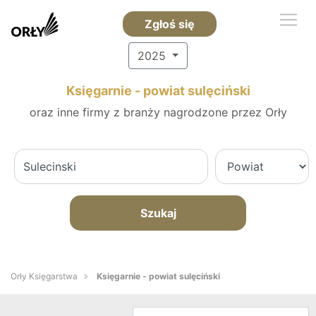
Zgłoś się
2025
Księgarnie - powiat sulęciński
oraz inne firmy z branży nagrodzone przez Orły
Szukaj
Orły Księgarstwa
Księgarnie - powiat sulęciński