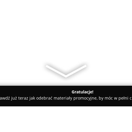
Gratulacje!
awdź już teraz jak odebrać materiały promocyjne, by móc w pełni c
sięgarnia Izajasz