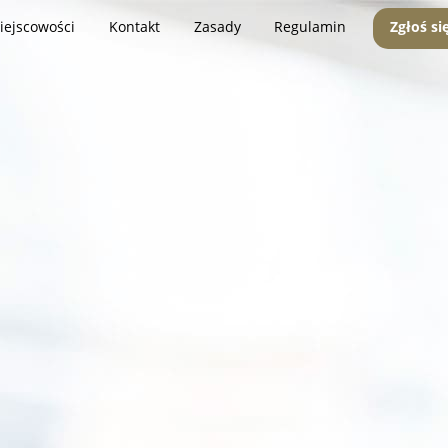
iejscowości
Kontakt
Zasady
Regulamin
Zgłoś si