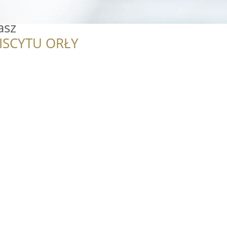
asz
ISCYTU ORŁY