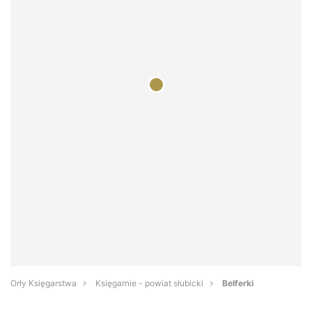
Orły Księgarstwa
Księgarnie - powiat słubicki
Belferki