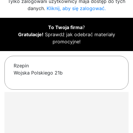
Tylko zalogowani użytkownicy maja dostęp do tych
danych.
Kliknij, aby się zalogować.
To Twoja firma
?
Gratulacje!
Sprawdź jak odebrać materiały
promocyjne!
Rzepin
Wojska Polskiego 21b