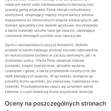
miejscem wśród osób zainteresowanych literaturą oraz
szeroką gamą artykułów. Firma oferuje rozbudowany
asortyment, obejmujący między innymi lektury szkolne
dopasowane do różnorodnych etapów edukacyjnych, jak
również specjalistyczne słowniki językowe, encyklopedie,
a także materiały szkolne takie jak zeszyty, ułatwiające
codzienne obowiązki uczniów oraz nauczycieli.
Oprócz standardowych pozycji literackich, Belferki
posiada w swoim katalogu artykuły biurowe odpowiednie
do wykorzystania zarówno w zaciszu domowym, jak i w
środowisku pracy. Oferta firmy obejmuje również
poradniki, książki podróżnicze, aktualne wydania
czasopism i gazet, a także przewodniki turystyczne dla
osób planujących wyjazdy. W sprzedaży dostępne są
ponadto liczne upominki, gry planszowe, kalendarze oraz
notatniki. Przedsiębiorstwo cieszy się uznaniem wśród
klientów, o czym świadczą liczne pozytywne recenzje.
Oceny na poszczególnych stronach