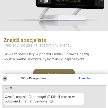
Znajdź specjalistę
Plebiscyt skupia najlepszych w branży
Szukasz specjalisty w pobliżu Ciebie? Sprawdź naszą
wyszukiwarkę. Korzystaj tylko z usług najlepszych!
Szukaj
ORŁY Księgarstwa
Live chat
21:38
Cześć, chętnie Ci pomogę! 🙂 Kliknij proszę w
odpowiedni temat rozmowy! 🙂