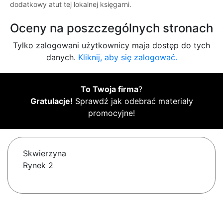
dodatkowy atut tej lokalnej księgarni.
Oceny na poszczególnych stronach
Tylko zalogowani użytkownicy maja dostęp do tych
danych.
Kliknij, aby się zalogować.
To Twoja firma
?
Gratulacje!
Sprawdź jak odebrać materiały
promocyjne!
Skwierzyna
Rynek 2