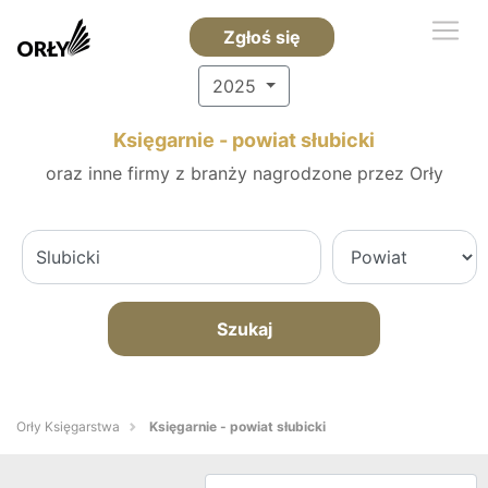
Zgłoś się
2025
Księgarnie - powiat słubicki
oraz inne firmy z branży nagrodzone przez Orły
Szukaj
Orły Księgarstwa
Księgarnie - powiat słubicki