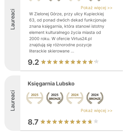
Pokaż więcej >>
Laureaci
W Zielonej Górze, przy ulicy Kupieckiej
63, od ponad dwóch dekad funkcjonuje
znana księgarnia, która stanowi istotny
element kulturalnego życia miasta od
2000 roku. W ofercie Virtus24.pl
znajdują się różnorodne pozycje
literackie skierowane ...
9.2
Księgarnia Lubsko
Laureaci
Pokaż więcej >>
8.7