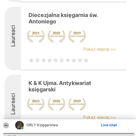
Diecezjalna księgarnia św.
Antoniego
Laureaci
Pokaż więcej >>
K & K Ujma. Antykwariat
księgarski
Laureaci
Pokaż więcej >>
ORŁY Księgarstwa
Live chat