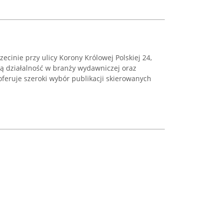
zecinie przy ulicy Korony Królowej Polskiej 24,
ją działalność w branży wydawniczej oraz
 oferuje szeroki wybór publikacji skierowanych