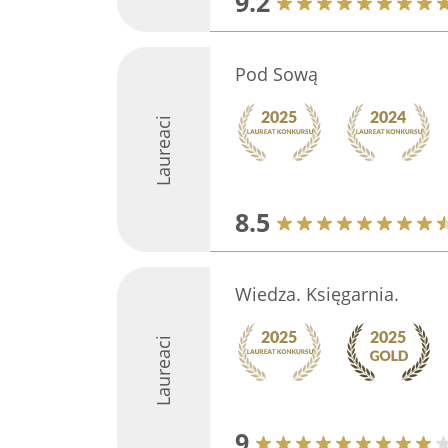
9.2
Pod Sową
Laureaci
8.5
Wiedza. Księgarnia.
Laureaci
9