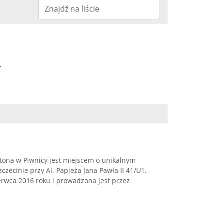
.
ttona w Piwnicy jest miejscem o unikalnym
zecinie przy Al. Papieża Jana Pawła II 41/U1.
erwca 2016 roku i prowadzona jest przez