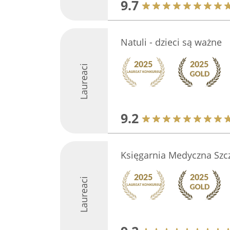
9.7
Natuli - dzieci są ważne
Laureaci
9.2
Księgarnia Medyczna Szc
Laureaci