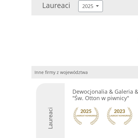
Laureaci
2025
Inne firmy z województwa
Dewocjonalia & Galeria &
"Św. Otton w piwnicy"
Laureaci