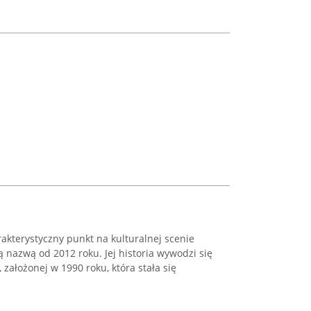
akterystyczny punkt na kulturalnej scenie
ą nazwą od 2012 roku. Jej historia wywodzi się
 założonej w 1990 roku, która stała się