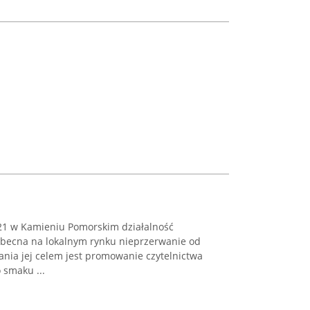
 21 w Kamieniu Pomorskim działalność
obecna na lokalnym rynku nieprzerwanie od
ia jej celem jest promowanie czytelnictwa
 smaku ...