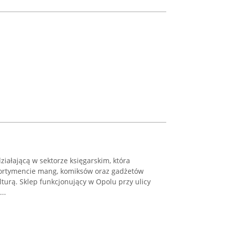
ziałającą w sektorze księgarskim, która
sortymencie mang, komiksów oraz gadżetów
turą. Sklep funkcjonujący w Opolu przy ulicy
..