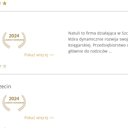
Natuli to firma działająca w Szc
która dynamicznie rozwija swo
księgarskiej. Przedsiębiorstwo
głównie do rodziców ...
Pokaż więcej >>
zecin
Pokaż więcej >>