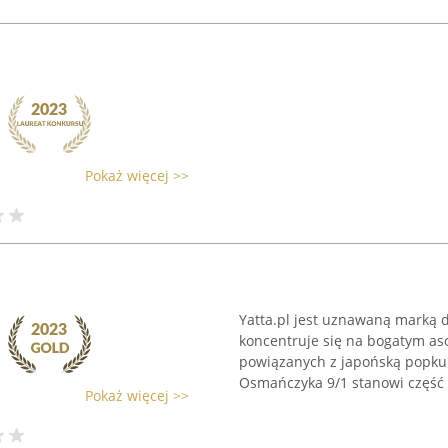
Pokaż więcej >>
Yatta.pl jest uznawaną marką d
koncentruje się na bogatym a
powiązanych z japońską popkul
Osmańczyka 9/1 stanowi część .
Pokaż więcej >>