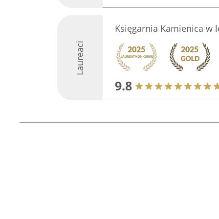
Księgarnia Kamienica w l
Laureaci
9.8