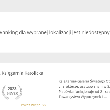
Ranking dla wybranej lokalizacji jest niedostępny
 Księgarnia Katolicka
Księgarnia-Galeria Świętego O
charakterze, usytuowanym w Szc
Placówka funkcjonuje od 21 cz
Towarzystwo Wypoczynek i ...
Pokaż więcej >>