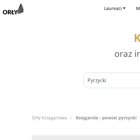
Laureaci
M
K
oraz i
Orły Księgarstwa
Księgarnie - powiat pyrzycki