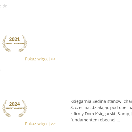
Pokaż więcej >>
Księgarnia Sedina stanowi char
Szczecina, działając pod obecn
z firmy Dom Księgarski J&amp;J,
fundamentem obecnej ...
Pokaż więcej >>