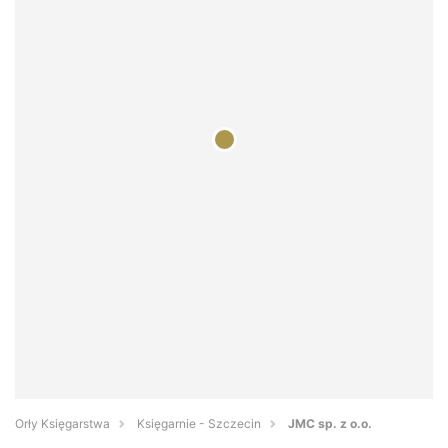
Orły Księgarstwa
Księgarnie - Szczecin
JMC sp. z o.o.