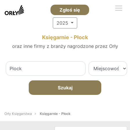
Zgłoś się
2025
Księgarnie - Płock
oraz inne firmy z branży nagrodzone przez Orły
Szukaj
Orły Księgarstwa
Księgarnie - Płock