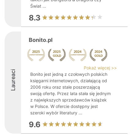
Świat ...
8.3
Bonito.pl
Pokaż więcej >>
Laureaci
Bonito jest jedną z czołowych polskich
księgarni internetowych, działającą od
2006 roku oraz stale poszerzającą
swoją ofertę. Przez lata stała się jednym
z największych sprzedawców książek
w Polsce. W ofercie dostępny jest
szeroki wybór literatury ...
9.6