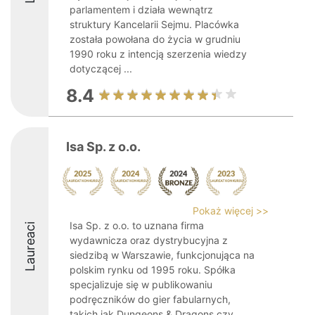
parlamentem i działa wewnątrz
struktury Kancelarii Sejmu. Placówka
została powołana do życia w grudniu
1990 roku z intencją szerzenia wiedzy
dotyczącej ...
8.4
Isa Sp. z o.o.
Pokaż więcej >>
Isa Sp. z o.o. to uznana firma
Laureaci
wydawnicza oraz dystrybucyjna z
siedzibą w Warszawie, funkcjonująca na
polskim rynku od 1995 roku. Spółka
specjalizuje się w publikowaniu
podręczników do gier fabularnych,
takich jak Dungeons & Dragons czy