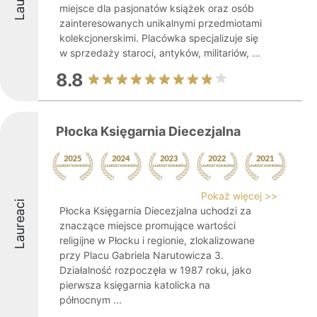
miejsce dla pasjonatów książek oraz osób
zainteresowanych unikalnymi przedmiotami
kolekcjonerskimi. Placówka specjalizuje się
w sprzedaży staroci, antyków, militariów, ...
8.8
Płocka Księgarnia Diecezjalna
Pokaż więcej >>
Laureaci
Płocka Księgarnia Diecezjalna uchodzi za
znaczące miejsce promujące wartości
religijne w Płocku i regionie, zlokalizowane
przy Placu Gabriela Narutowicza 3.
Działalność rozpoczęła w 1987 roku, jako
pierwsza księgarnia katolicka na
północnym ...