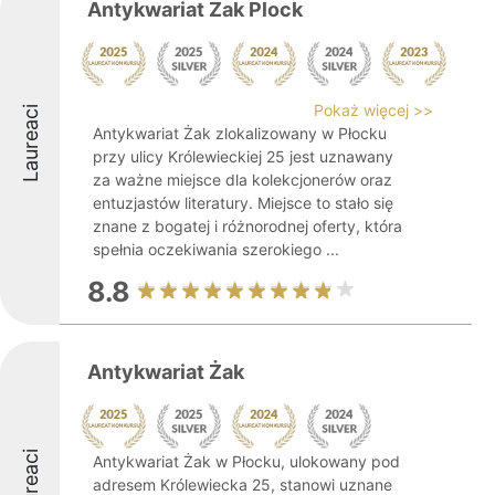
Antykwariat Zak Plock
Pokaż więcej >>
Laureaci
Antykwariat Żak zlokalizowany w Płocku
przy ulicy Królewieckiej 25 jest uznawany
za ważne miejsce dla kolekcjonerów oraz
entuzjastów literatury. Miejsce to stało się
znane z bogatej i różnorodnej oferty, która
spełnia oczekiwania szerokiego ...
8.8
Antykwariat Żak
Laureaci
Antykwariat Żak w Płocku, ulokowany pod
adresem Królewiecka 25, stanowi uznane