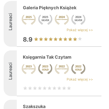
Galeria Pięknych Książek
Laureaci
Pokaż więcej >>
8.9
Księgarnia Tak Czytam
Laureaci
Pokaż więcej >>
Szakszuka