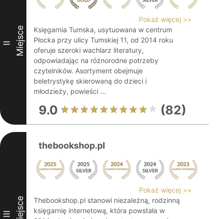
Pokaż więcej >>
Miejsce
Księgarnia Tumska, usytuowana w centrum
Płocka przy ulicy Tumskiej 11, od 2014 roku
II
oferuje szeroki wachlarz literatury,
odpowiadając na różnorodne potrzeby
czytelników. Asortyment obejmuje
beletrystykę skierowaną do dzieci i
młodzieży, powieści ...
9.0
(82)
thebookshop.pl
Pokaż więcej >>
Miejsce
Thebookshop.pl stanowi niezależną, rodzinną
księgarnię internetową, która powstała w
III