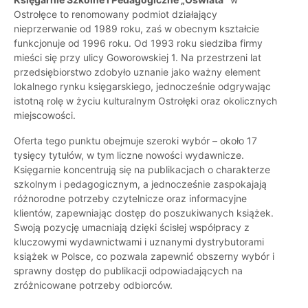
Ostrołęce to renomowany podmiot działający
nieprzerwanie od 1989 roku, zaś w obecnym kształcie
funkcjonuje od 1996 roku. Od 1993 roku siedziba firmy
mieści się przy ulicy Goworowskiej 1. Na przestrzeni lat
przedsiębiorstwo zdobyło uznanie jako ważny element
lokalnego rynku księgarskiego, jednocześnie odgrywając
istotną rolę w życiu kulturalnym Ostrołęki oraz okolicznych
miejscowości.
Oferta tego punktu obejmuje szeroki wybór – około 17
tysięcy tytułów, w tym liczne nowości wydawnicze.
Księgarnie koncentrują się na publikacjach o charakterze
szkolnym i pedagogicznym, a jednocześnie zaspokajają
różnorodne potrzeby czytelnicze oraz informacyjne
klientów, zapewniając dostęp do poszukiwanych książek.
Swoją pozycję umacniają dzięki ścisłej współpracy z
kluczowymi wydawnictwami i uznanymi dystrybutorami
książek w Polsce, co pozwala zapewnić obszerny wybór i
sprawny dostęp do publikacji odpowiadających na
zróżnicowane potrzeby odbiorców.