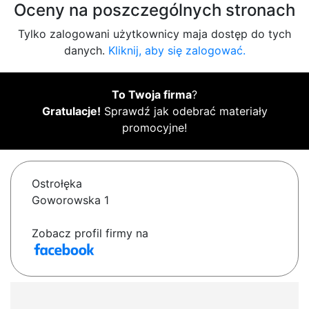
Oceny na poszczególnych stronach
Tylko zalogowani użytkownicy maja dostęp do tych
danych.
Kliknij, aby się zalogować.
To Twoja firma
?
Gratulacje!
Sprawdź jak odebrać materiały
promocyjne!
Ostrołęka
Goworowska 1
Zobacz profil firmy na