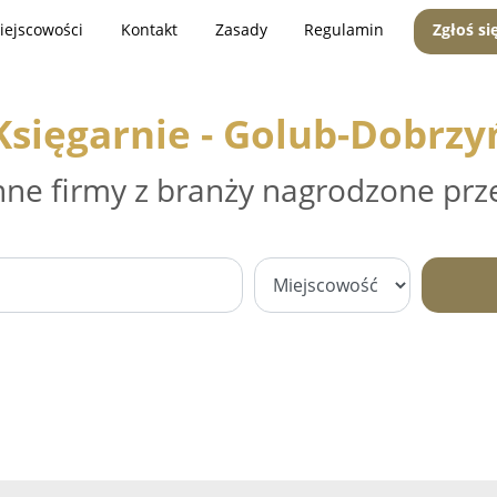
iejscowości
Kontakt
Zasady
Regulamin
Zgłoś si
Księgarnie - Golub-Dobrzy
nne firmy z branży nagrodzone prz