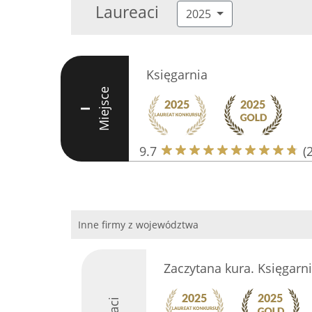
Laureaci
2025
Księgarnia
Miejsce
I
9.7
(
Inne firmy z województwa
Zaczytana kura. Księgarni