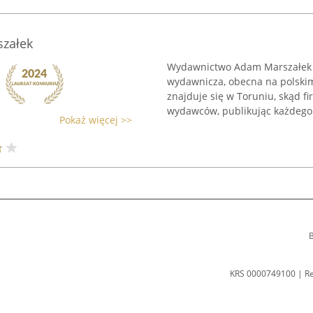
załek
Wydawnictwo Adam Marszałek to
wydawnicza, obecna na polskim 
znajduje się w Toruniu, skąd f
wydawców, publikując każdego 
Pokaż więcej >>
B
KRS 0000749100 | R