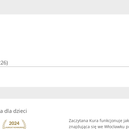
226)
a dla dzieci
Zaczytana Kura funkcjonuje jako
znajdująca się we Włocławku prz