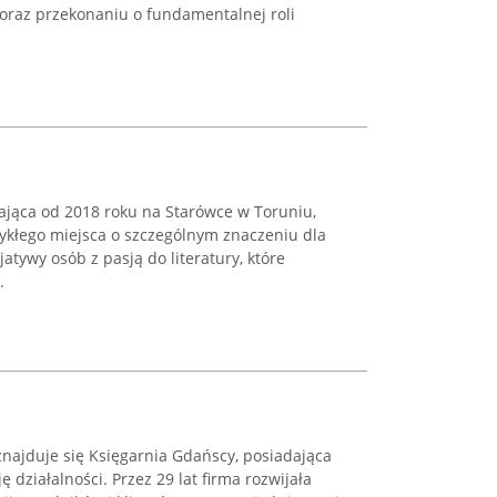
y oraz przekonaniu o fundamentalnej roli
ałająca od 2018 roku na Starówce w Toruniu,
wykłego miejsca o szczególnym znaczeniu dla
cjatywy osób z pasją do literatury, które
.
ajduje się Księgarnia Gdańscy, posiadająca
ę działalności. Przez 29 lat firma rozwijała