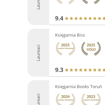
Laureaci
9.4
Księgarnia Biss
Laureaci
9.3
Księgarnia Books Toruń
Laureaci