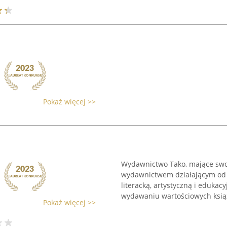
Pokaż więcej >>
Wydawnictwo Tako, mające swoj
wydawnictwem działającym od p
literacką, artystyczną i edukac
wydawaniu wartościowych książ
Pokaż więcej >>