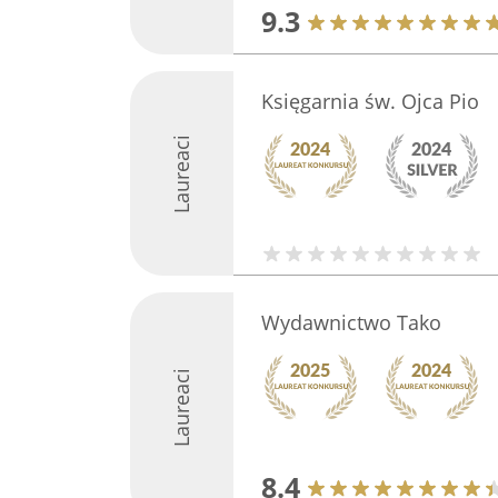
9.3
Księgarnia św. Ojca Pio
Laureaci
Wydawnictwo Tako
Laureaci
8.4