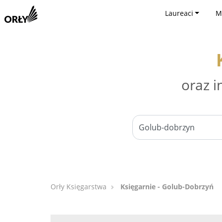
Laureaci
M
oraz i
Orły Księgarstwa
Księgarnie - Golub-Dobrzyń