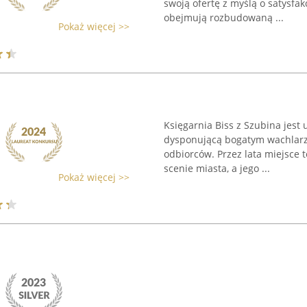
swoją ofertę z myślą o satysfakc
obejmują rozbudowaną ...
Pokaż więcej >>
Księgarnia Biss z Szubina jest
dysponującą bogatym wachlar
odbiorców. Przez lata miejsce 
scenie miasta, a jego ...
Pokaż więcej >>