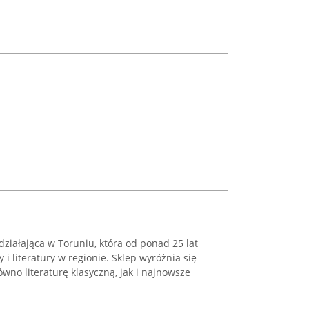
działająca w Toruniu, która od ponad 25 lat
 i literatury w regionie. Sklep wyróżnia się
wno literaturę klasyczną, jak i najnowsze