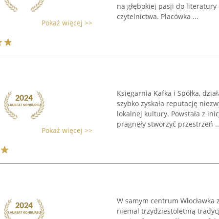
na głębokiej pasji do literatur
czytelnictwa. Placówka ...
Pokaż więcej >>
Księgarnia Kafka i Spółka, dzi
szybko zyskała reputację niez
lokalnej kultury. Powstała z ini
pragnęły stworzyć przestrzeń ..
Pokaż więcej >>
W samym centrum Włocławka zn
niemal trzydziestoletnią tradycj