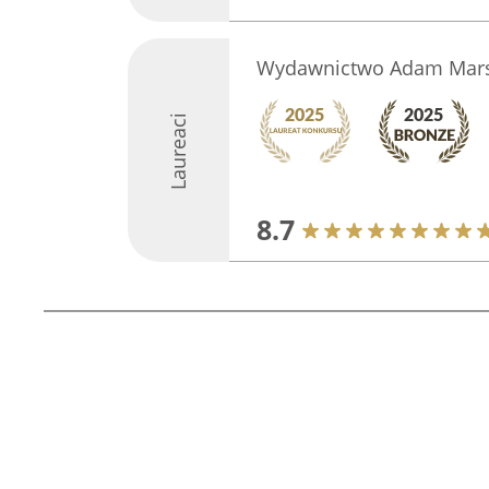
Wydawnictwo Adam Mars
Laureaci
8.7