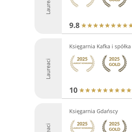
Laureaci
9.8
Księgarnia Kafka i spółka
Laureaci
10
Księgarnia Gdańscy