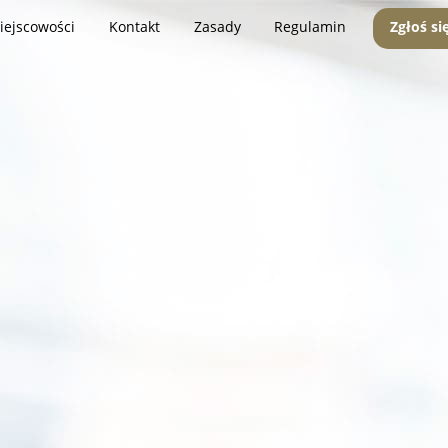
iejscowości
Kontakt
Zasady
Regulamin
Zgłoś si