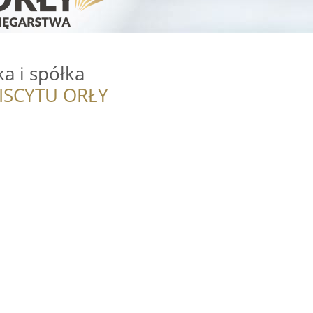
ka i spółka
ISCYTU ORŁY