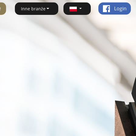
ę
Login
Inne branże