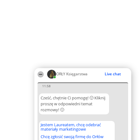
ORŁY Księgarstwa
Live chat
11:58
Cześć, chętnie Ci pomogę! 🙂 Kliknij
proszę w odpowiedni temat
rozmowy! 🙂
Jestem Laureatem, chcę odebrać
materiały marketingowe
Chcę zgłosić swoją firmę do Orłów