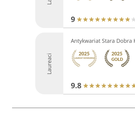
9
Antykwariat Stara Dobra 
Laureaci
9.8