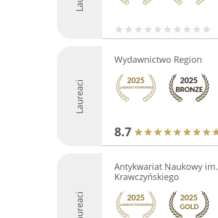
Wydawnictwo Region
Laureaci
8.7
Antykwariat Naukowy im.
Krawczyńskiego
Laureaci