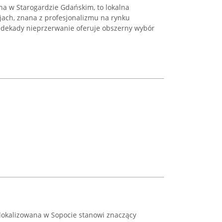
ana w Starogardzie Gdańskim, to lokalna
jach, znana z profesjonalizmu na rynku
 dekady nieprzerwanie oferuje obszerny wybór
zlokalizowana w Sopocie stanowi znaczący