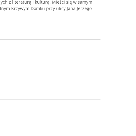
ch z literaturą i kulturą. Mieści się w samym
lnym Krzywym Domku przy ulicy Jana Jerzego