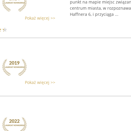
punkt na mapie miejsc związany
centrum miasta, w rozpoznawa
Haffnera 6, i przyciąga ...
Pokaż więcej >>
Pokaż więcej >>