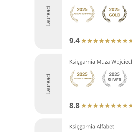
Laureaci
9.4
Księgarnia Muza Wojciech
Laureaci
8.8
Księgarnia Alfabet