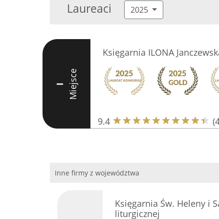
Laureaci
2025
Księgarnia ILONA Janczewsk
Miejsce
I
9.4
(
Inne firmy z województwa
Księgarnia Św. Heleny i 
liturgicznej