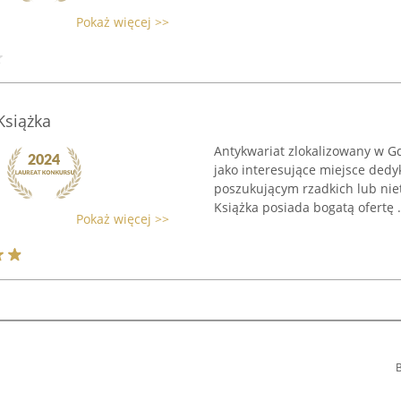
Pokaż więcej >>
Książka
Antykwariat zlokalizowany w G
jako interesujące miejsce ded
poszukującym rzadkich lub nie
Książka posiada bogatą ofertę .
Pokaż więcej >>
B