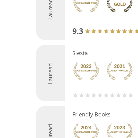
Laureaci
9.3
Siesta
Laureaci
Friendly Books
Laureaci