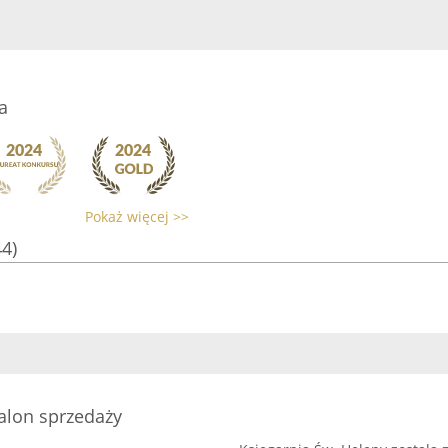
a
Pokaż więcej >>
44)
Salon sprzedaży