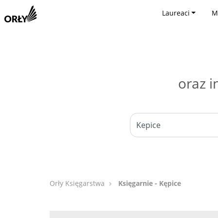
Laureaci
M
oraz i
Orły Księgarstwa
Księgarnie - Kępice