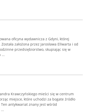
wana oficyna wydawnicza z Gdyni, której
. Została założona przez Jarosława Ellwarta i od
rodzinne przedsiębiorstwo, skupiając się w
...
andra Krawczyńskiego mieści się w centrum
orząc miejsce, które uchodzi za bogate źródło
j. Ten antykwariat znany jest wśród
...