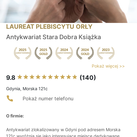
LAUREAT PLEBISCYTU ORŁY
Antykwariat Stara Dobra Książka
Pokaż więcej >>
9.8
(140)
Gdynia, Morska 121c
Pokaż numer telefonu
O firmie:
Antykwariat zlokalizowany w Gdyni pod adresem Morska
121c wyróżnia się jako interesujące miejsce dedykowane