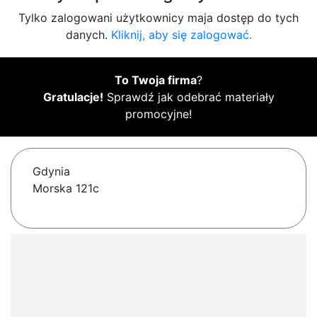
Tylko zalogowani użytkownicy maja dostęp do tych
danych.
Kliknij, aby się zalogować.
To Twoja firma
?
Gratulacje!
Sprawdź jak odebrać materiały
promocyjne!
Gdynia
Morska 121c