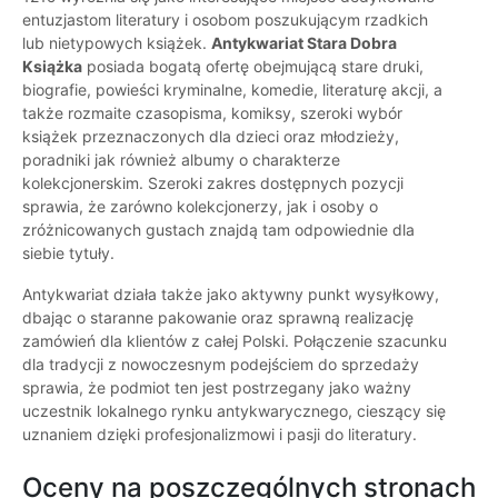
entuzjastom literatury i osobom poszukującym rzadkich
lub nietypowych książek.
Antykwariat Stara Dobra
Książka
posiada bogatą ofertę obejmującą stare druki,
biografie, powieści kryminalne, komedie, literaturę akcji, a
także rozmaite czasopisma, komiksy, szeroki wybór
książek przeznaczonych dla dzieci oraz młodzieży,
poradniki jak również albumy o charakterze
kolekcjonerskim. Szeroki zakres dostępnych pozycji
sprawia, że zarówno kolekcjonerzy, jak i osoby o
zróżnicowanych gustach znajdą tam odpowiednie dla
siebie tytuły.
Antykwariat działa także jako aktywny punkt wysyłkowy,
dbając o staranne pakowanie oraz sprawną realizację
zamówień dla klientów z całej Polski. Połączenie szacunku
dla tradycji z nowoczesnym podejściem do sprzedaży
sprawia, że podmiot ten jest postrzegany jako ważny
uczestnik lokalnego rynku antykwarycznego, cieszący się
uznaniem dzięki profesjonalizmowi i pasji do literatury.
Oceny na poszczególnych stronach