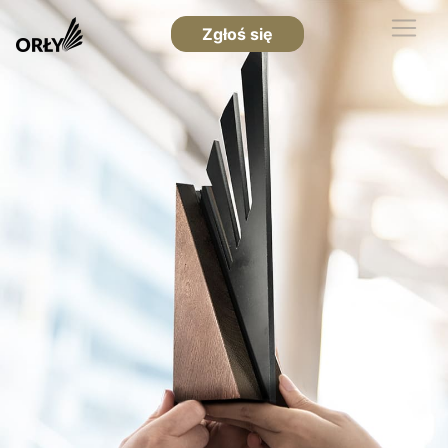
Zgłoś się