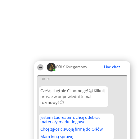
ORŁY Księgarstwa
Live chat
01:30
Cześć, chętnie Ci pomogę! 🙂 Kliknij
proszę w odpowiedni temat
rozmowy! 🙂
Jestem Laureatem, chcę odebrać
materiały marketingowe
Chcę zgłosić swoją firmę do Orłów
Mam inną sprawę