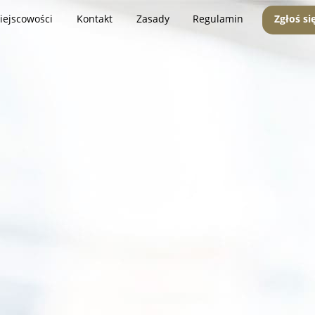
iejscowości
Kontakt
Zasady
Regulamin
Zgłoś si