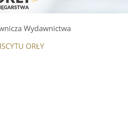
awnicza Wydawnictwa
ISCYTU ORŁY