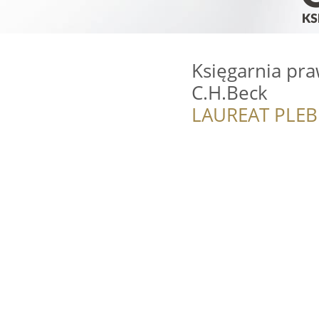
Księgarnia pr
C.H.Beck
LAUREAT PLEB