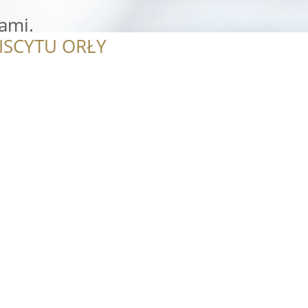
ami.
ISCYTU ORŁY