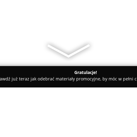
Gratulacje!
awdź już teraz jak odebrać materiały promocyjne, by móc w pełni c
ka z książkami.