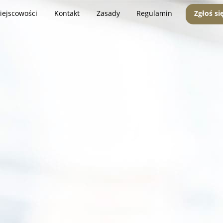
iejscowości
Kontakt
Zasady
Regulamin
Zgłoś si