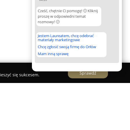
Cześć, chętnie Ci pomogę! 🙂 Kliknij
proszę w odpowiedni temat
rozmowy! 🙂
Jestem Laureatem, chcę odebrać
materiały marketingowe
Chcę zgłosić swoją firmę do Orłów
Mam inną sprawę
Sprawdź
ieszyć się sukcesem.