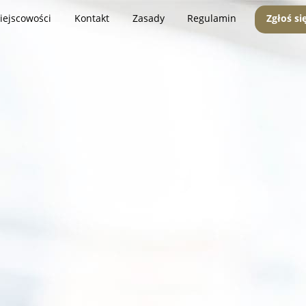
iejscowości
Kontakt
Zasady
Regulamin
Zgłoś si