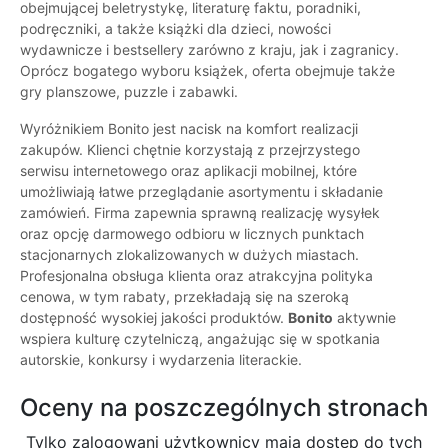
obejmującej beletrystykę, literaturę faktu, poradniki,
podręczniki, a także książki dla dzieci, nowości
wydawnicze i bestsellery zarówno z kraju, jak i zagranicy.
Oprócz bogatego wyboru książek, oferta obejmuje także
gry planszowe, puzzle i zabawki.
Wyróżnikiem Bonito jest nacisk na komfort realizacji
zakupów. Klienci chętnie korzystają z przejrzystego
serwisu internetowego oraz aplikacji mobilnej, które
umożliwiają łatwe przeglądanie asortymentu i składanie
zamówień. Firma zapewnia sprawną realizację wysyłek
oraz opcję darmowego odbioru w licznych punktach
stacjonarnych zlokalizowanych w dużych miastach.
Profesjonalna obsługa klienta oraz atrakcyjna polityka
cenowa, w tym rabaty, przekładają się na szeroką
dostępność wysokiej jakości produktów.
Bonito
aktywnie
wspiera kulturę czytelniczą, angażując się w spotkania
autorskie, konkursy i wydarzenia literackie.
Oceny na poszczególnych stronach
Tylko zalogowani użytkownicy maja dostęp do tych