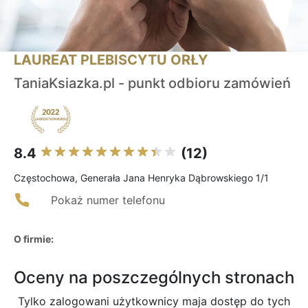
LAUREAT PLEBISCYTU ORŁY
TaniaKsiazka.pl - punkt odbioru zamówień
8.4
(12)
Częstochowa, Generała Jana Henryka Dąbrowskiego 1/1
Pokaż numer telefonu
O firmie:
Oceny na poszczególnych stronach
Tylko zalogowani użytkownicy maja dostęp do tych