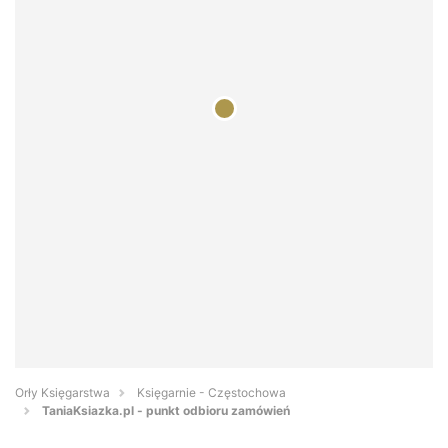
Orły Księgarstwa
Księgarnie - Częstochowa
TaniaKsiazka.pl - punkt odbioru zamówień