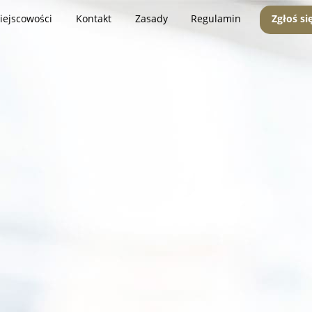
iejscowości
Kontakt
Zasady
Regulamin
Zgłoś si