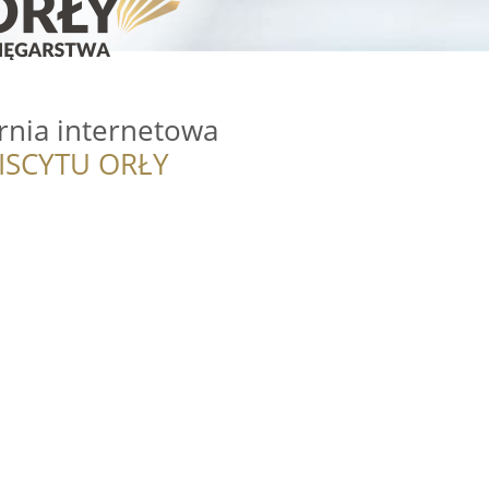
arnia internetowa
ISCYTU ORŁY