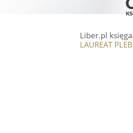
Liber.pl księg
LAUREAT PLEB