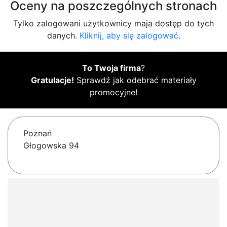
Oceny na poszczególnych stronach
Tylko zalogowani użytkownicy maja dostęp do tych
danych.
Kliknij, aby się zalogować.
To Twoja firma
?
Gratulacje!
Sprawdź jak odebrać materiały
promocyjne!
Poznań
Głogowska 94