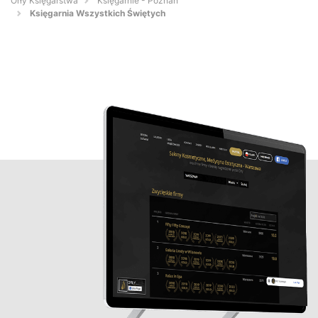
Orły Księgarstwa
Księgarnie - Poznań
Księgarnia Wszystkich Świętych