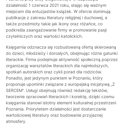
działalność 1 czerwca 2021 roku, stając się ważnym
miejscem dla entuzjastów książek. W ofercie dominują
publikacje z zakresu literatury religijnej i duchowej, a
także przedmioty takie jak ikony oraz różańce, co
podkreśla zaangażowanie firmy w promowanie pasji
czytelniczych oraz wartości katolickich.
Księgarnia odznacza się rozbudowaną ofertą skierowaną
do dzieci, młodzieży i dorosłych, obejmując różne gatunki
literackie. Firma podejmuje aktywność społeczną poprzez
organizację warsztatów literackich dla najmłodszych,
spotkań autorskich oraz cykli porad dla rodziców.
Ponadto, jest jedynym punktem w Poznaniu, który
proponuje upominki związane z europejską inicjatywą „Z
SERCEM”. Usługi obejmują również redakcję tekstów,
tworzenie opracowań literackich i korektę, dzięki czemu
księgarnia stanowi istotny element kulturalnej przestrzeni
Poznania. Priorytetem działalności jest dostarczanie
wartościowej literatury oraz budowanie przyjaznej
atmosfery.