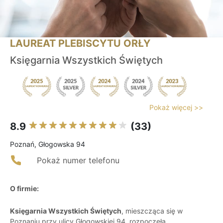
LAUREAT PLEBISCYTU ORŁY
Księgarnia Wszystkich Świętych
Pokaż więcej >>
8.9
(33)
Poznań, Głogowska 94
Pokaż numer telefonu
O firmie:
Księgarnia Wszystkich Świętych
, mieszcząca się w
Poznaniu przy ulicy Głogowskiej 94, rozpoczęła