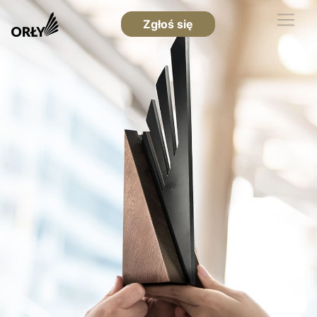
Zgłoś się