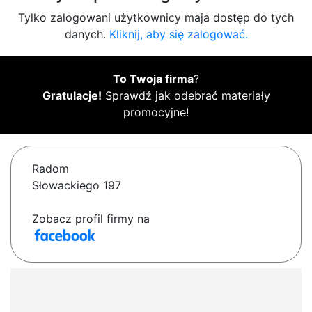
Tylko zalogowani użytkownicy maja dostęp do tych
danych.
Kliknij, aby się zalogować.
To Twoja firma
?
Gratulacje!
Sprawdź jak odebrać materiały
promocyjne!
Radom
Słowackiego 197
Zobacz profil firmy na