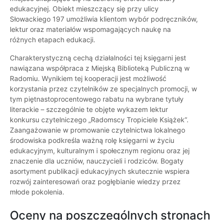
edukacyjnej. Obiekt mieszczący się przy ulicy
Słowackiego 197 umożliwia klientom wybór podręczników,
lektur oraz materiałów wspomagających naukę na
różnych etapach edukacji.
Charakterystyczną cechą działalności tej księgarni jest
nawiązana współpraca z Miejską Biblioteką Publiczną w
Radomiu. Wynikiem tej kooperacji jest możliwość
korzystania przez czytelników ze specjalnych promocji, w
tym piętnastoprocentowego rabatu na wybrane tytuły
literackie – szczególnie te objęte wykazem lektur
konkursu czytelniczego „Radomscy Tropiciele Książek”.
Zaangażowanie w promowanie czytelnictwa lokalnego
środowiska podkreśla ważną rolę księgarni w życiu
edukacyjnym, kulturalnym i społecznym regionu oraz jej
znaczenie dla uczniów, nauczycieli i rodziców. Bogaty
asortyment publikacji edukacyjnych skutecznie wspiera
rozwój zainteresowań oraz pogłębianie wiedzy przez
młode pokolenia.
Oceny na poszczególnych stronach