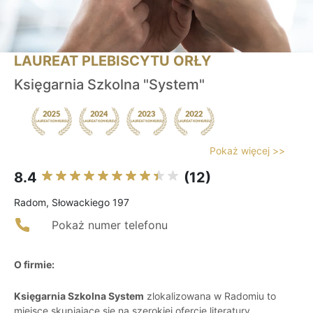
LAUREAT PLEBISCYTU ORŁY
Księgarnia Szkolna "System"
Pokaż więcej >>
8.4
(12)
Radom, Słowackiego 197
Pokaż numer telefonu
O firmie:
Księgarnia Szkolna System
zlokalizowana w Radomiu to
miejsce skupiające się na szerokiej ofercie literatury