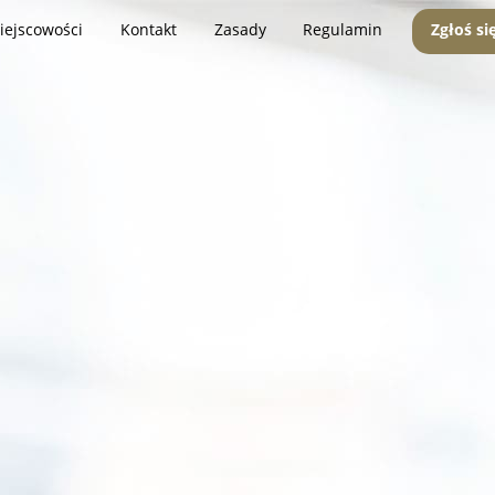
iejscowości
Kontakt
Zasady
Regulamin
Zgłoś si