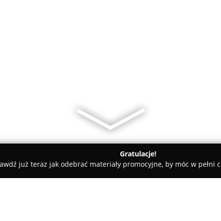
Gratulacje!
awdź już teraz jak odebrać materiały promocyjne, by móc w pełni c
ie
Księgarnia Drawska