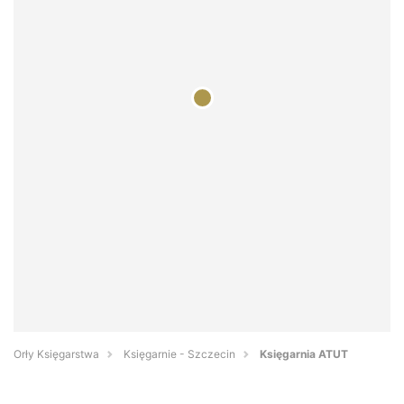
Orły Księgarstwa
Księgarnie - Szczecin
Księgarnia ATUT