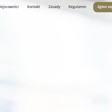
iejscowości
Kontakt
Zasady
Regulamin
Zgłoś si