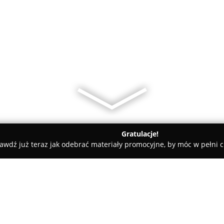
Gratulacje!
awdź już teraz jak odebrać materiały promocyjne, by móc w pełni c
ęgarnia Szkolna