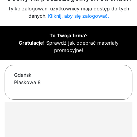
Tylko zalogowani użytkownicy maja dostęp do tych
danych.
Kliknij, aby się zalogować.
To Twoja firma
?
Gratulacje!
Sprawdź jak odebrać materiały
promocyjne!
Gdańsk
Piaskowa 8