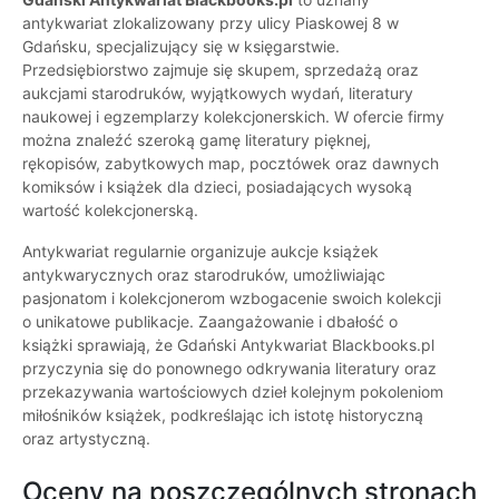
antykwariat zlokalizowany przy ulicy Piaskowej 8 w
Gdańsku, specjalizujący się w księgarstwie.
Przedsiębiorstwo zajmuje się skupem, sprzedażą oraz
aukcjami starodruków, wyjątkowych wydań, literatury
naukowej i egzemplarzy kolekcjonerskich. W ofercie firmy
można znaleźć szeroką gamę literatury pięknej,
rękopisów, zabytkowych map, pocztówek oraz dawnych
komiksów i książek dla dzieci, posiadających wysoką
wartość kolekcjonerską.
Antykwariat regularnie organizuje aukcje książek
antykwarycznych oraz starodruków, umożliwiając
pasjonatom i kolekcjonerom wzbogacenie swoich kolekcji
o unikatowe publikacje. Zaangażowanie i dbałość o
książki sprawiają, że Gdański Antykwariat Blackbooks.pl
przyczynia się do ponownego odkrywania literatury oraz
przekazywania wartościowych dzieł kolejnym pokoleniom
miłośników książek, podkreślając ich istotę historyczną
oraz artystyczną.
Oceny na poszczególnych stronach