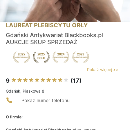
LAUREAT PLEBISCYTU ORŁY
Gdański Antykwariat Blackbooks.pl
AUKCJE SKUP SPRZEDAŻ
Pokaż więcej >>
9
(17)
Gdańsk, Piaskowa 8
Pokaż numer telefonu
O firmie:
Gdański Antykwariat Blackbooks.pl
to uznany