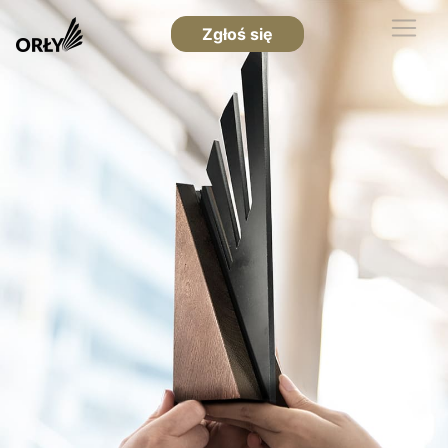
Zgłoś się