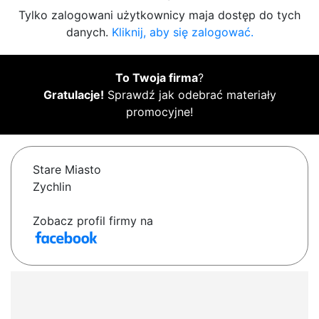
Tylko zalogowani użytkownicy maja dostęp do tych
danych.
Kliknij, aby się zalogować.
To Twoja firma
?
Gratulacje!
Sprawdź jak odebrać materiały
promocyjne!
Stare Miasto
Zychlin
Zobacz profil firmy na