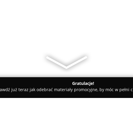
Gratulacje!
awdź już teraz jak odebrać materiały promocyjne, by móc w pełni c
arnia Geograf"