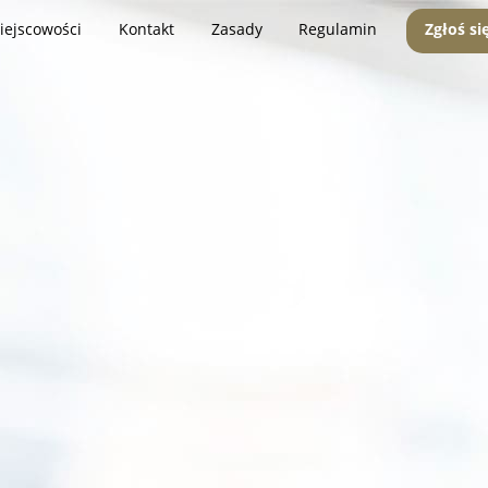
iejscowości
Kontakt
Zasady
Regulamin
Zgłoś si