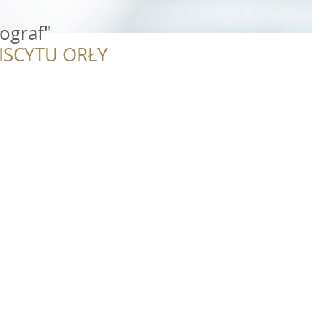
ograf"
ISCYTU ORŁY