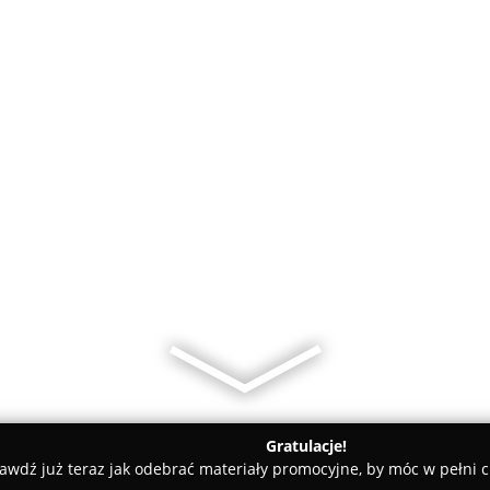
Gratulacje!
awdź już teraz jak odebrać materiały promocyjne, by móc w pełni c