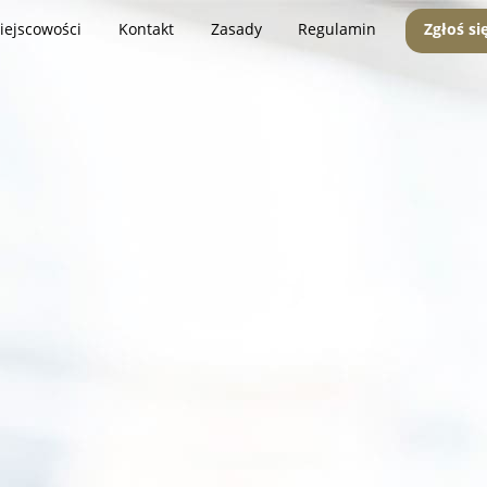
iejscowości
Kontakt
Zasady
Regulamin
Zgłoś si