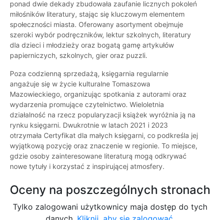
ponad dwie dekady zbudowała zaufanie licznych pokoleń
miłośników literatury, stając się kluczowym elementem
społeczności miasta. Oferowany asortyment obejmuje
szeroki wybór podręczników, lektur szkolnych, literatury
dla dzieci i młodzieży oraz bogatą gamę artykułów
papierniczych, szkolnych, gier oraz puzzli.
Poza codzienną sprzedażą, księgarnia regularnie
angażuje się w życie kulturalne Tomaszowa
Mazowieckiego, organizując spotkania z autorami oraz
wydarzenia promujące czytelnictwo. Wieloletnia
działalność na rzecz popularyzacji książek wyróżnia ją na
rynku księgarni. Dwukrotnie w latach 2021 i 2023
otrzymała Certyfikat dla małych księgarni, co podkreśla jej
wyjątkową pozycję oraz znaczenie w regionie. To miejsce,
gdzie osoby zainteresowane literaturą mogą odkrywać
nowe tytuły i korzystać z inspirującej atmosfery.
Oceny na poszczególnych stronach
Tylko zalogowani użytkownicy maja dostęp do tych
danych.
Kliknij, aby się zalogować.