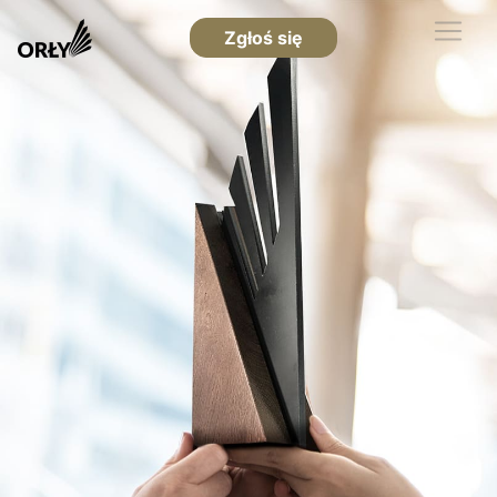
Zgłoś się