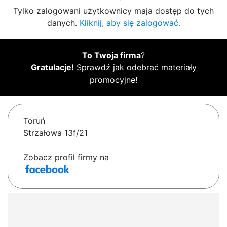
Tylko zalogowani użytkownicy maja dostęp do tych
danych.
Kliknij, aby się zalogować.
To Twoja firma
?
Gratulacje!
Sprawdź jak odebrać materiały
promocyjne!
Toruń
Strzałowa 13f/21
Zobacz profil firmy na