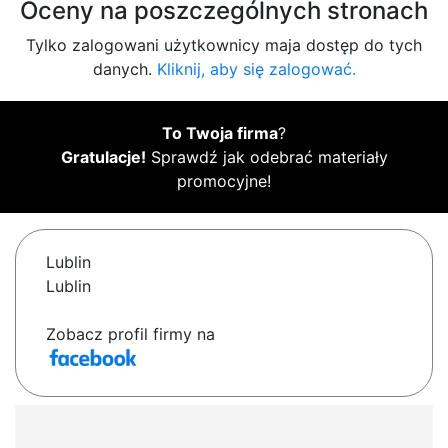
Oceny na poszczególnych stronach
Tylko zalogowani użytkownicy maja dostęp do tych
danych.
Kliknij, aby się zalogować.
To Twoja firma
?
Gratulacje!
Sprawdź jak odebrać materiały
promocyjne!
Lublin
Lublin
Zobacz profil firmy na