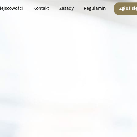
iejscowości
Kontakt
Zasady
Regulamin
Zgłoś si