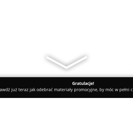
Gratulacje!
awdź już teraz jak odebrać materiały promocyjne, by móc w pełni c
 Książki