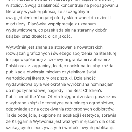
w stolicy. Swoją działalność koncentruje na propagowaniu
literatury wysokiej jakości, ze szczególnym
uwzględnieniem bogatej oferty skierowanej do dzieci i
młodzieży. Placówka współpracuje z uznanym
wydawnictwem, co przekłada się na staranny dobór
książek oraz dbałość o ich jakość.
Wytwórnia jest znana ze stosowania nowatorskich
rozwiązań graficznych i świeżego spojrzenia na literaturę.
Inicjuje współpracę z czołowymi grafikami i autorami z
Polski oraz z zagranicy, kładąc nacisk na to, aby każda
publikacja otwierała młodym czytelnikom świat
wartościowej literatury oraz sztuki. Działalność
wydawnictwa była wielokrotnie wyróżniana nominacjami
do międzynarodowej nagrody The Best Children's
Publisher of the Year. Oferta księgarni została poszerzona
o wybrane książki o tematyce naturalnego ogrodnictwa,
odpowiadając na oczekiwania różnorodnych odbiorców.
Takie podejście, skupione na edukacji i estetyce, sprawia,
że Księgarnia Wytwórnia jest ważnym miejscem dla osób
szukających nieoczywistych i wartościowych publikacji.