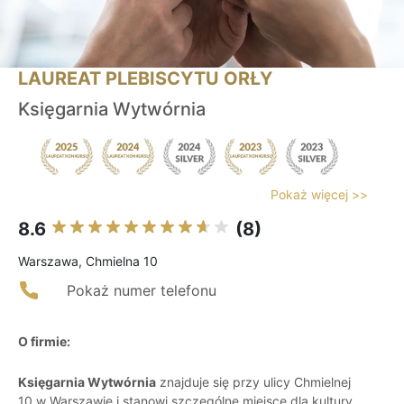
LAUREAT PLEBISCYTU ORŁY
Księgarnia Wytwórnia
Pokaż więcej >>
8.6
(8)
Warszawa, Chmielna 10
Pokaż numer telefonu
O firmie:
Księgarnia Wytwórnia
znajduje się przy ulicy Chmielnej
10 w Warszawie i stanowi szczególne miejsce dla kultury