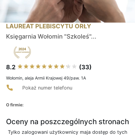
LAUREAT PLEBISCYTU ORŁY
Księgarnia Wołomin "Szkoleś"...
8.2
(33)
Wołomin, aleja Armii Krajowej 49/paw. 1A
Pokaż numer telefonu
O firmie:
Oceny na poszczególnych stronach
Tylko zalogowani użytkownicy maja dostęp do tych