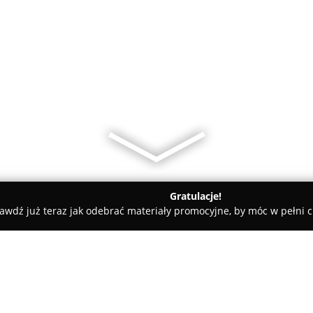
Gratulacje!
awdź już teraz jak odebrać materiały promocyjne, by móc w pełni c
koteka