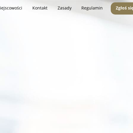
iejscowości
Kontakt
Zasady
Regulamin
Zgłoś si