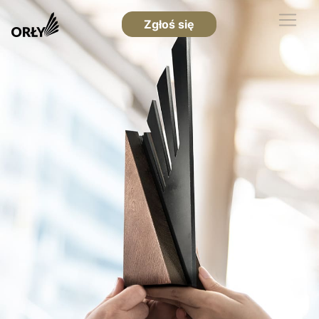
Zgłoś się