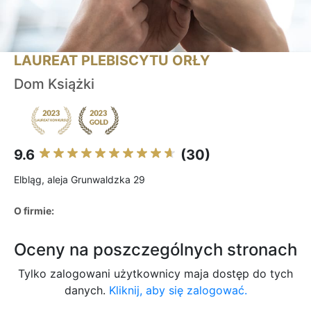
LAUREAT PLEBISCYTU ORŁY
Dom Książki
9.6
(30)
Elbląg, aleja Grunwaldzka 29
O firmie:
Oceny na poszczególnych stronach
Tylko zalogowani użytkownicy maja dostęp do tych
danych.
Kliknij, aby się zalogować.