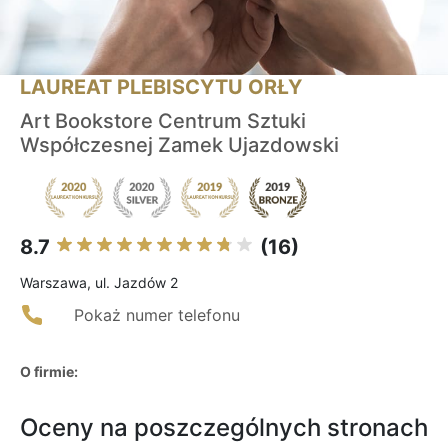
LAUREAT PLEBISCYTU ORŁY
Art Bookstore Centrum Sztuki
Współczesnej Zamek Ujazdowski
8.7
(16)
Warszawa, ul. Jazdów 2
Pokaż numer telefonu
O firmie:
Oceny na poszczególnych stronach