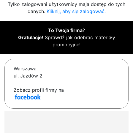
Tylko zalogowani użytkownicy maja dostęp do tych
danych.
Kliknij, aby się zalogować.
To Twoja firma
?
Gratulacje!
Sprawdź jak odebrać materiały
promocyjne!
Warszawa
ul. Jazdów 2
Zobacz profil firmy na