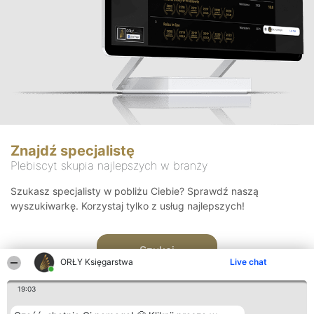
Znajdź specjalistę
Plebiscyt skupia najlepszych w branży
Szukasz specjalisty w pobliżu Ciebie? Sprawdź naszą
wyszukiwarkę. Korzystaj tylko z usług najlepszych!
Szukaj
ORŁY Księgarstwa
Live chat
19:03