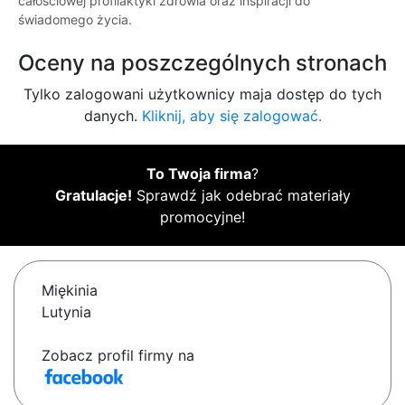
całościowej profilaktyki zdrowia oraz inspiracji do
świadomego życia.
Oceny na poszczególnych stronach
Tylko zalogowani użytkownicy maja dostęp do tych
danych.
Kliknij, aby się zalogować.
To Twoja firma
?
Gratulacje!
Sprawdź jak odebrać materiały
promocyjne!
Miękinia
Lutynia
Zobacz profil firmy na