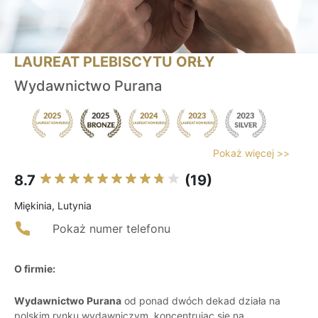
LAUREAT PLEBISCYTU ORŁY
Wydawnictwo Purana
Pokaż więcej >>
8.7
(19)
Miękinia, Lutynia
Pokaż numer telefonu
O firmie:
Wydawnictwo Purana
od ponad dwóch dekad działa na
polskim rynku wydawniczym, koncentrując się na