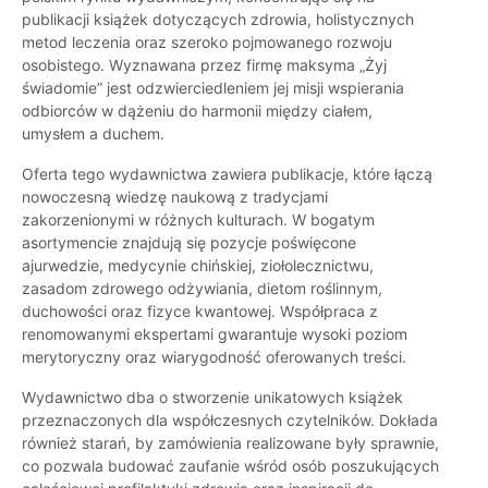
publikacji książek dotyczących zdrowia, holistycznych
metod leczenia oraz szeroko pojmowanego rozwoju
osobistego. Wyznawana przez firmę maksyma „Żyj
świadomie” jest odzwierciedleniem jej misji wspierania
odbiorców w dążeniu do harmonii między ciałem,
umysłem a duchem.
Oferta tego wydawnictwa zawiera publikacje, które łączą
nowoczesną wiedzę naukową z tradycjami
zakorzenionymi w różnych kulturach. W bogatym
asortymencie znajdują się pozycje poświęcone
ajurwedzie, medycynie chińskiej, ziołolecznictwu,
zasadom zdrowego odżywiania, dietom roślinnym,
duchowości oraz fizyce kwantowej. Współpraca z
renomowanymi ekspertami gwarantuje wysoki poziom
merytoryczny oraz wiarygodność oferowanych treści.
Wydawnictwo dba o stworzenie unikatowych książek
przeznaczonych dla współczesnych czytelników. Dokłada
również starań, by zamówienia realizowane były sprawnie,
co pozwala budować zaufanie wśród osób poszukujących