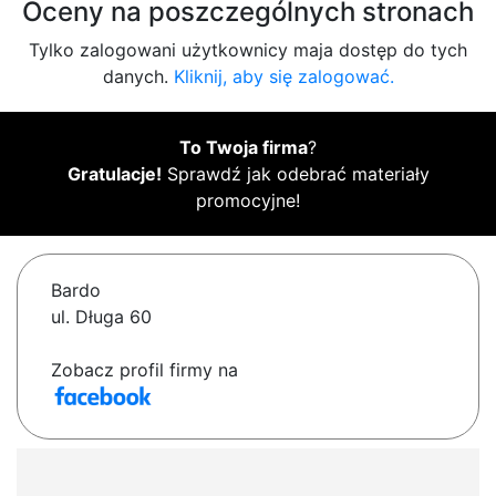
Oceny na poszczególnych stronach
Tylko zalogowani użytkownicy maja dostęp do tych
danych.
Kliknij, aby się zalogować.
To Twoja firma
?
Gratulacje!
Sprawdź jak odebrać materiały
promocyjne!
Bardo
ul. Długa 60
Zobacz profil firmy na