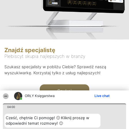
Znajdź specjalistę
Plebiscyt skupia najlepszych w branży
Szukasz specjalisty w pobliżu Ciebie? Sprawdź naszą
wyszukiwarkę. Korzystaj tylko z usług najlepszych!
Szukaj
ORŁY Księgarstwa
Live chat
04:00
Cześć, chętnie Ci pomogę! 🙂 Kliknij proszę w
odpowiedni temat rozmowy! 🙂