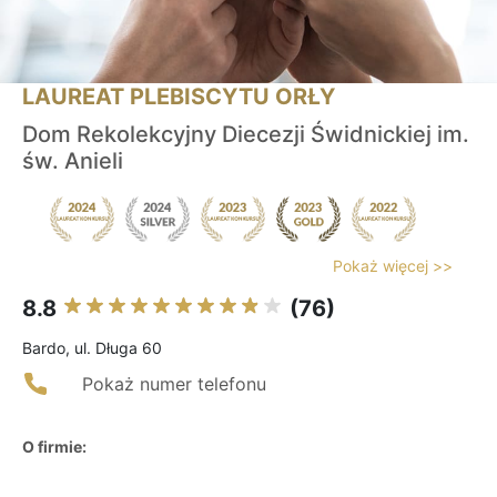
LAUREAT PLEBISCYTU ORŁY
Dom Rekolekcyjny Diecezji Świdnickiej im.
św. Anieli
Pokaż więcej >>
8.8
(76)
Bardo, ul. Długa 60
Pokaż numer telefonu
O firmie: