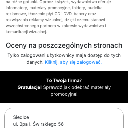
na różne gatunki. Oprócz książek, wydawnictwo oferuje
informatory, materiały promocyjne, foldery, pudełka
reklamowe, tłoczenie płyt CD i DVD, banery oraz
rozwiązania reklamy wizualnej, dzięki czemu stanowi
wszechstronnego partnera w zakresie wydawnictwa i
komunikacji wizualnej.
Oceny na poszczególnych stronach
Tylko zalogowani użytkownicy maja dostęp do tych
danych.
Kliknij, aby się zalogować.
To Twoja firma
?
Gratulacje!
Sprawdź jak odebrać materiały
promocyjne!
Siedlce
ul. Bpa I. Świrskiego 56