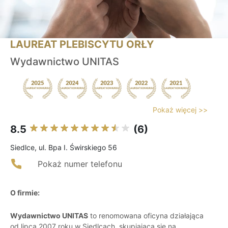
LAUREAT PLEBISCYTU ORŁY
Wydawnictwo UNITAS
Pokaż więcej >>
8.5
(6)
Siedlce, ul. Bpa I. Świrskiego 56
Pokaż numer telefonu
O firmie:
Wydawnictwo UNITAS
to renomowana oficyna działająca
od lipca 2007 roku w Siedlcach, skupiająca się na