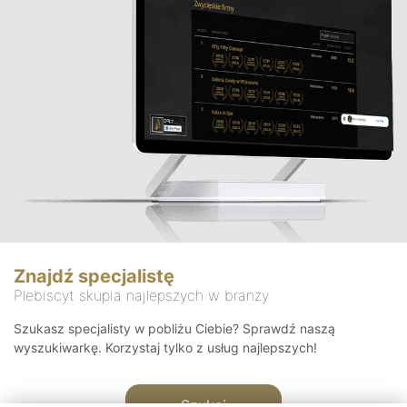
Znajdź specjalistę
Plebiscyt skupia najlepszych w branży
Szukasz specjalisty w pobliżu Ciebie? Sprawdź naszą
wyszukiwarkę. Korzystaj tylko z usług najlepszych!
Szukaj