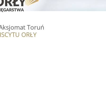
Aksjomat Toruń
ISCYTU ORŁY