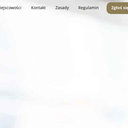
iejscowości
Kontakt
Zasady
Regulamin
Zgłoś si