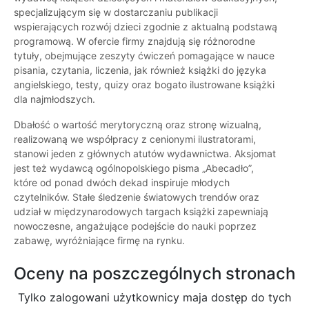
specjalizującym się w dostarczaniu publikacji
wspierających rozwój dzieci zgodnie z aktualną podstawą
programową. W ofercie firmy znajdują się różnorodne
tytuły, obejmujące zeszyty ćwiczeń pomagające w nauce
pisania, czytania, liczenia, jak również książki do języka
angielskiego, testy, quizy oraz bogato ilustrowane książki
dla najmłodszych.
Dbałość o wartość merytoryczną oraz stronę wizualną,
realizowaną we współpracy z cenionymi ilustratorami,
stanowi jeden z głównych atutów wydawnictwa. Aksjomat
jest też wydawcą ogólnopolskiego pisma „Abecadło”,
które od ponad dwóch dekad inspiruje młodych
czytelników. Stałe śledzenie światowych trendów oraz
udział w międzynarodowych targach książki zapewniają
nowoczesne, angażujące podejście do nauki poprzez
zabawę, wyróżniające firmę na rynku.
Oceny na poszczególnych stronach
Tylko zalogowani użytkownicy maja dostęp do tych