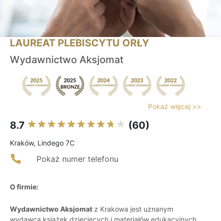
LAUREAT PLEBISCYTU ORŁY
Wydawnictwo Aksjomat
Pokaż więcej >>
8.7
(60)
Kraków, Lindego 7C
Pokaż numer telefonu
O firmie:
Wydawnictwo Aksjomat
z Krakowa jest uznanym
wydawcą książek dziecięcych i materiałów edukacyjnych,