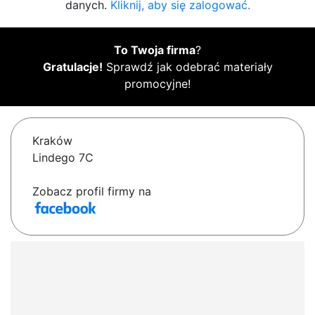
danych.
Kliknij, aby się zalogować.
To Twoja firma
?
Gratulacje!
Sprawdź jak odebrać materiały
promocyjne!
Kraków
Lindego 7C
Zobacz profil firmy na