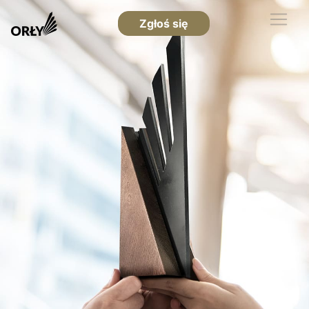
Zgłoś się