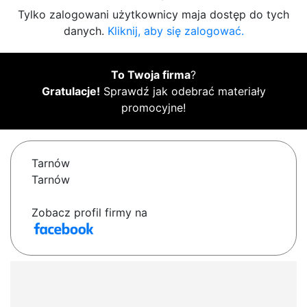
Tylko zalogowani użytkownicy maja dostęp do tych
danych.
Kliknij, aby się zalogować.
To Twoja firma
?
Gratulacje!
Sprawdź jak odebrać materiały
promocyjne!
Tarnów
Tarnów
Zobacz profil firmy na