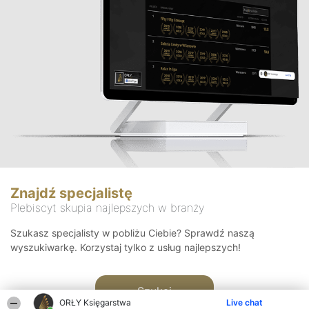
Znajdź specjalistę
Plebiscyt skupia najlepszych w branży
Szukasz specjalisty w pobliżu Ciebie? Sprawdź naszą
wyszukiwarkę. Korzystaj tylko z usług najlepszych!
Szukaj
ORŁY Księgarstwa
Live chat