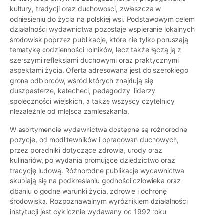
kultury, tradycji oraz duchowości, zwłaszcza w
odniesieniu do życia na polskiej wsi. Podstawowym celem
działalności wydawnictwa pozostaje wspieranie lokalnych
środowisk poprzez publikacje, które nie tylko poruszają
tematykę codzienności rolników, lecz także łączą ją z
szerszymi refleksjami duchowymi oraz praktycznymi
aspektami życia. Oferta adresowana jest do szerokiego
grona odbiorców, wśród których znajdują się
duszpasterze, katecheci, pedagodzy, liderzy
społeczności wiejskich, a także wszyscy czytelnicy
niezależnie od miejsca zamieszkania.
W asortymencie wydawnictwa dostępne są różnorodne
pozycje, od modlitewników i opracowań duchowych,
przez poradniki dotyczące zdrowia, urody oraz
kulinariów, po wydania promujące dziedzictwo oraz
tradycję ludową. Różnorodne publikacje wydawnictwa
skupiają się na podkreślaniu godności człowieka oraz
dbaniu o godne warunki życia, zdrowie i ochronę
środowiska. Rozpoznawalnym wyróżnikiem działalności
instytucji jest cyklicznie wydawany od 1992 roku