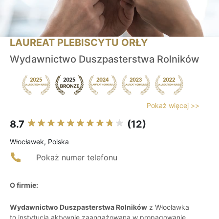
LAUREAT PLEBISCYTU ORŁY
Wydawnictwo Duszpasterstwa Rolników
Pokaż więcej >>
8.7
(12)
Włocławek, Polska
Pokaż numer telefonu
O firmie:
Wydawnictwo Duszpasterstwa Rolników
z Włocławka
to instytucja aktywnie zaangażowana w propagowanie