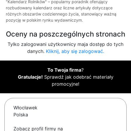
"Kalendarz Rolników" – popularny poradnik oferujący
rozbudowany kalendarz oraz liczne artykuły dotyczące
różnych obszarów codziennego życia, stanowiący ważną
pozycję w polskim rynku wydawniczym.
Oceny na poszczególnych stronach
Tylko zalogowani użytkownicy maja dostęp do tych
danych.
Kliknij, aby się zalogować.
To Twoja firma
?
Gratulacje!
Sprawdź jak odebrać materiały
promocyjne!
Włocławek
Polska
Zobacz profil firmy na