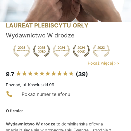
LAUREAT PLEBISCYTU ORŁY
Wydawnictwo W drodze
Pokaż więcej >>
9.7
(39)
Poznań, ul. Kościuszki 99
Pokaż numer telefonu
O firmie:
Wydawnictwo W drodze
to dominikańska oficyna
specjalizująca się w propagowaniu Ewangelii zgodnie z