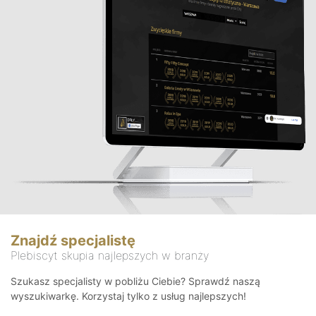
Znajdź specjalistę
Plebiscyt skupia najlepszych w branży
Szukasz specjalisty w pobliżu Ciebie? Sprawdź naszą
wyszukiwarkę. Korzystaj tylko z usług najlepszych!