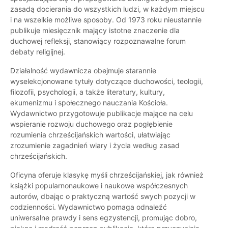
zasadą docierania do wszystkich ludzi, w każdym miejscu
i na wszelkie możliwe sposoby. Od 1973 roku nieustannie
publikuje miesięcznik mający istotne znaczenie dla
duchowej refleksji, stanowiący rozpoznawalne forum
debaty religijnej.
Działalność wydawnicza obejmuje starannie
wyselekcjonowane tytuły dotyczące duchowości, teologii,
filozofii, psychologii, a także literatury, kultury,
ekumenizmu i społecznego nauczania Kościoła.
Wydawnictwo przygotowuje publikacje mające na celu
wspieranie rozwoju duchowego oraz pogłębienie
rozumienia chrześcijańskich wartości, ułatwiając
zrozumienie zagadnień wiary i życia według zasad
chrześcijańskich.
Oficyna oferuje klasykę myśli chrześcijańskiej, jak również
książki popularnonaukowe i naukowe współczesnych
autorów, dbając o praktyczną wartość swych pozycji w
codzienności. Wydawnictwo pomaga odnaleźć
uniwersalne prawdy i sens egzystencji, promując dobro,