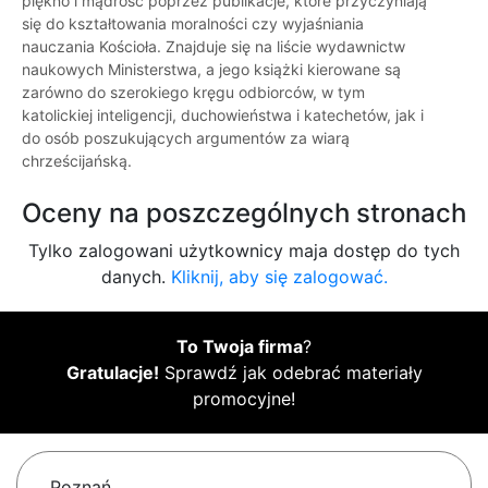
piękno i mądrość poprzez publikacje, które przyczyniają
się do kształtowania moralności czy wyjaśniania
nauczania Kościoła. Znajduje się na liście wydawnictw
naukowych Ministerstwa, a jego książki kierowane są
zarówno do szerokiego kręgu odbiorców, w tym
katolickiej inteligencji, duchowieństwa i katechetów, jak i
do osób poszukujących argumentów za wiarą
chrześcijańską.
Oceny na poszczególnych stronach
Tylko zalogowani użytkownicy maja dostęp do tych
danych.
Kliknij, aby się zalogować.
To Twoja firma
?
Gratulacje!
Sprawdź jak odebrać materiały
promocyjne!
Poznań