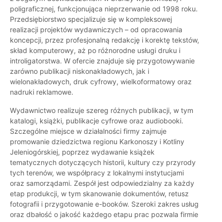
poligraficznej, funkcjonująca nieprzerwanie od 1998 roku.
Przedsiębiorstwo specjalizuje się w kompleksowej
realizacji projektów wydawniczych – od opracowania
koncepcji, przez profesjonalną redakcję i korektę tekstów,
skład komputerowy, aż po różnorodne usługi druku i
introligatorstwa. W ofercie znajduje się przygotowywanie
zarówno publikacji niskonakładowych, jak i
wielonakładowych, druk cyfrowy, wielkoformatowy oraz
nadruki reklamowe.
Wydawnictwo realizuje szereg różnych publikacji, w tym
katalogi, książki, publikacje cyfrowe oraz audiobooki.
Szczególne miejsce w działalności firmy zajmuje
promowanie dziedzictwa regionu Karkonoszy i Kotliny
Jeleniogórskiej, poprzez wydawanie książek
tematycznych dotyczących historii, kultury czy przyrody
tych terenów, we współpracy z lokalnymi instytucjami
oraz samorządami. Zespół jest odpowiedzialny za każdy
etap produkcji, w tym skanowanie dokumentów, retusz
fotografii i przygotowanie e-booków. Szeroki zakres usług
oraz dbałość o jakość każdego etapu prac pozwala firmie