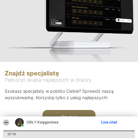
Znajdź specjalistę
Plebiscyt skupia najlepszych w branży
Szukasz specjalisty w pobliżu Ciebie? Sprawdź naszą
wyszukiwarkę. Korzystaj tylko z usług najlepszych!
Szukaj
ORŁY Księgarstwa
Live chat
07:19