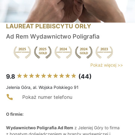
LAUREAT PLEBISCYTU ORŁY
Ad Rem Wydawnictwo Poligrafia
Pokaż więcej >>
9.8
(44)
Jelenia Góra, al. Wojska Polskiego 91
Pokaż numer telefonu
O firmie:
Wydawnictwo Poligrafia Ad Rem
z Jeleniej Góry to firma
z bogatym doświadczeniem w branży wydawniczej i