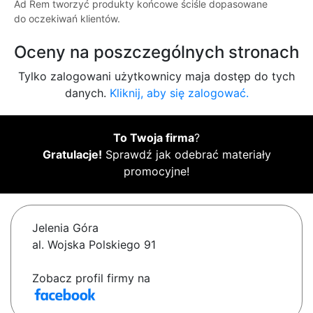
Ad Rem tworzyć produkty końcowe ściśle dopasowane
do oczekiwań klientów.
Oceny na poszczególnych stronach
Tylko zalogowani użytkownicy maja dostęp do tych
danych.
Kliknij, aby się zalogować.
To Twoja firma
?
Gratulacje!
Sprawdź jak odebrać materiały
promocyjne!
Jelenia Góra
al. Wojska Polskiego 91
Zobacz profil firmy na