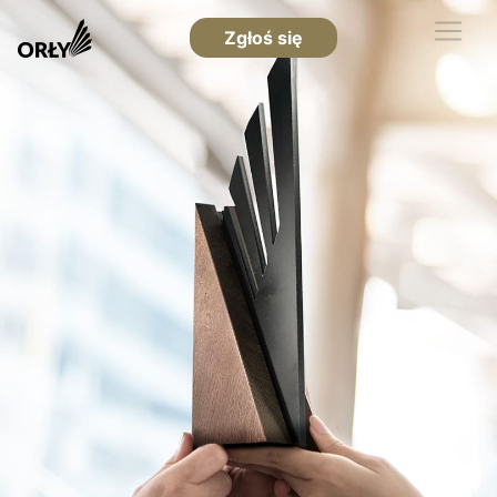
Zgłoś się