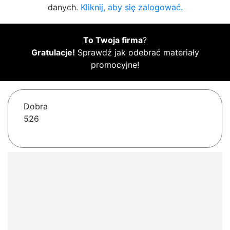
danych.
Kliknij, aby się zalogować.
To Twoja firma
?
Gratulacje!
Sprawdź jak odebrać materiały
promocyjne!
Dobra
526